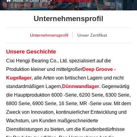
Heim
Über uns
Unternehmensprofil
Unternehmensprofil
Unternehmensprofil
Unser Zertifikat
Unsere Geschichte
Cixi Hengji Bearing Co., Ltd. spezialisiert auf die
Produktion kleiner und mittelgroßer
Deep Groove -
Kugellager
, alle Arten von britischen Lagern und nicht
standardmäßigen Lagern,
Dünnwandlager
. Gegenwärtig
die Hauptproduktion 6000 -Serie, 6200 Serie, 6300 Serie,
6800 Serie, 6900 Serie, 16 Serie, MR -Serie usw. Mit dem
Zweck von Innovation, kontinuierlicher Entwicklung und
Wachstum, um Kunden maßgeschneiderte
Dienstleistungen zu bieten, um die Kundenbedürfnisse