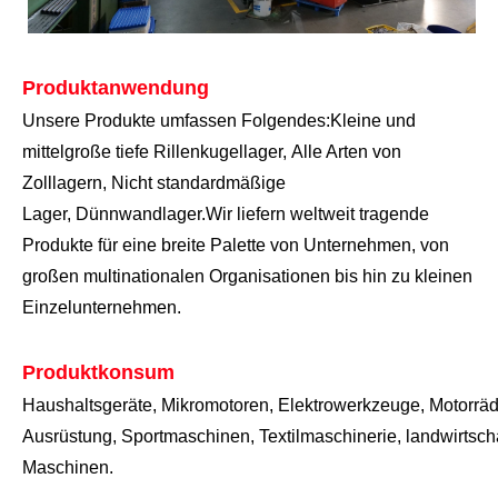
Produktanwendung
Unsere Produkte umfassen Folgendes:
Kleine und
mittelgroße tiefe Rillenkugellager,
Alle Arten von
Zolllagern,
Nicht standardmäßige
Lager,
Dünnwandlager.
Wir liefern weltweit tragende
Produkte für eine breite Palette von Unternehmen, von
großen multinationalen Organisationen bis hin zu kleinen
Einzelunternehmen.
Produktkonsum
Haushaltsgeräte,
Mikromotoren,
Elektrowerkzeuge,
Motorräd
Ausrüstung,
Sportmaschinen,
Textilmaschinerie,
landwirtsch
Maschinen.