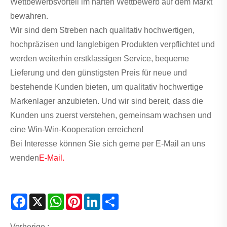
Wettbewerbsvorteil im harten Wettbewerb auf dem Markt
bewahren.
Wir sind dem Streben nach qualitativ hochwertigen,
hochpräzisen und langlebigen Produkten verpflichtet und
werden weiterhin erstklassigen Service, bequeme
Lieferung und den günstigsten Preis für neue und
bestehende Kunden bieten, um qualitativ hochwertige
Markenlager anzubieten. Und wir sind bereit, dass die
Kunden uns zuerst verstehen, gemeinsam wachsen und
eine Win-Win-Kooperation erreichen!
Bei Interesse können Sie sich gerne per E-Mail an uns
wenden
E-Mail.
Facebook
X
WhatsApp
Pinterest
LinkedIn
Share
Vorherige :