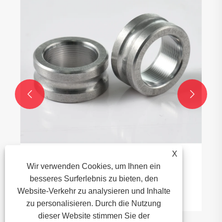


X
Wie stark beeinflusst Feuchtigkeit die
Wir verwenden Cookies, um Ihnen ein
Lebensdauer von Lagerzubehör?
besseres Surferlebnis zu bieten, den
Website-Verkehr zu analysieren und Inhalte
Mehr sehen >>
zu personalisieren. Durch die Nutzung
dieser Website stimmen Sie der