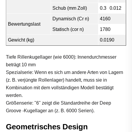
Schub (mm Zoll)
0.3
0.012
Dynamisch (Cr n)
4160
Bewertungslast
Statisch (cor n)
1780
Gewicht (kg)
0.0190
Tiefe Rillenkugellager (wie 6000): Innendurchmesser
beträgt 10 mm
Spezialserie: Wenn es sich um andere Arten von Lagern
(z. B. verjüngte Rollenlager) handelt, muss sie in
Kombination mit dem vollständigen Modell bestätigt
werden.
Größenserie: "6" zeigt die Standardreihe der Deep
Groove -Kugellager an (z. B. 6000 Serien).
Geometrisches Design