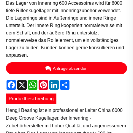
Das Lager von Innenring 600 Accessoires wird für 6000
tiefe Rillenkugellager mit Innenringzubehör verwendet.
Die Lagerringe sind in Außenringe und innere Ringe
unterteilt. Der innere Ring kooperiert normalerweise mit
dem Schaft, und der äußere Ring unterstützt
normalerweise das Rollelement, um ein vollständiges
Lager zu bilden. Kunden können gerne konsultieren und
anpassen.
Anfrage absenden
Facebook
X
WhatsApp
Pinterest
LinkedIn
Share
Produktbeschreibung
Hengji Bearing ist ein professioneller Leiter China 6000
Deep Groove Kugellager, der Innenring -
Zubehörhersteller mit hoher Qualität und angemessenem