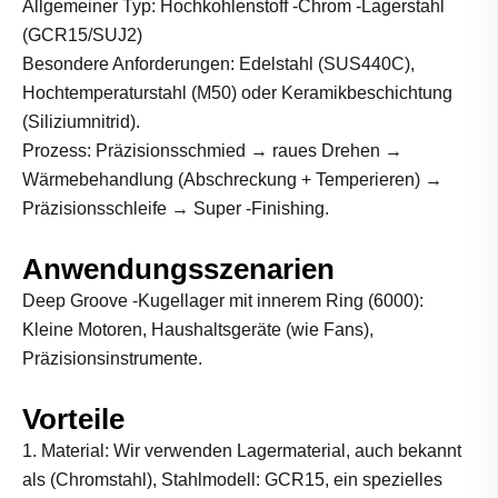
Allgemeiner Typ: Hochkohlenstoff -Chrom -Lagerstahl
(GCR15/SUJ2)
Besondere Anforderungen: Edelstahl (SUS440C),
Hochtemperaturstahl (M50) oder Keramikbeschichtung
(Siliziumnitrid).
Prozess: Präzisionsschmied → raues Drehen →
Wärmebehandlung (Abschreckung + Temperieren) →
Präzisionsschleife → Super -Finishing.
Anwendungsszenarien
Deep Groove -Kugellager mit innerem Ring (6000):
Kleine Motoren, Haushaltsgeräte (wie Fans),
Präzisionsinstrumente.
Vorteile
1. Material: Wir verwenden Lagermaterial, auch bekannt
als (Chromstahl), Stahlmodell: GCR15, ein spezielles