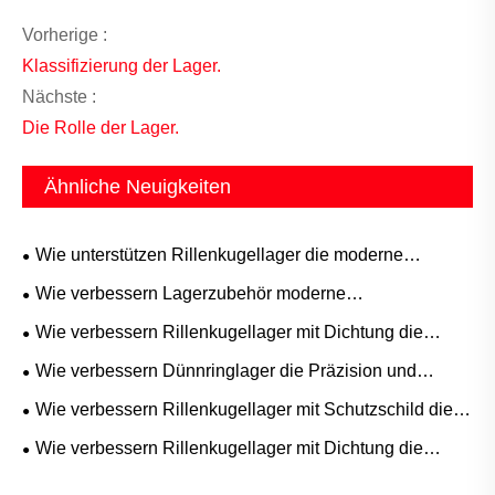
Vorherige :
Klassifizierung der Lager.
Nächste :
Die Rolle der Lager.
Ähnliche Neuigkeiten
Wie unterstützen Rillenkugellager die moderne
Industrieleistung?
Wie verbessern Lagerzubehör moderne
feinmechanische Systeme?
Wie verbessern Rillenkugellager mit Dichtung die
Maschinenzuverlässigkeit?
Wie verbessern Dünnringlager die Präzision und
Platzeffizienz in modernen Maschinen?
Wie verbessern Rillenkugellager mit Schutzschild die
Anlagenzuverlässigkeit?
Wie verbessern Rillenkugellager mit Dichtung die
Zuverlässigkeit in industriellen Anwendungen?