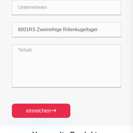
einreichen
