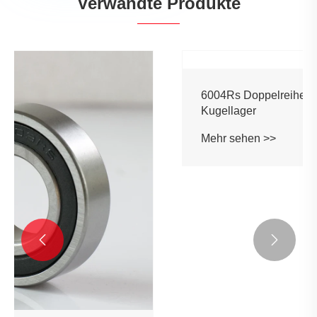
Verwandte Produkte

