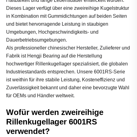
Haltbarkeit und lange Lebensdauer entwickelt wurden.
Dieses Lager verfügt über eine zweireihige Kugelstruktur
in Kombination mit Gummidichtungen auf beiden Seiten
und bietet hervorragende Leistung in staubigen
Umgebungen, Hochgeschwindigkeits- und
Dauerbetriebsumgebungen.
Als professioneller chinesischer Hersteller, Zulieferer und
Fabrik ist Hengji Bearing auf die Herstellung
hochwertiger Rillenkugellager spezialisiert, die globalen
Industriestandards entsprechen. Unsere 6001RS-Serie
ist weithin für ihre stabile Leistung, Kosteneffizienz und
Zuverlässigkeit bekannt und daher eine bevorzugte Wahl
für OEMs und Händler weltweit.
Wofür werden zweireihige
Rillenkugellager 6001RS
verwendet?