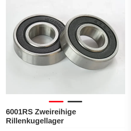
6001RS Zweireihige
Rillenkugellager