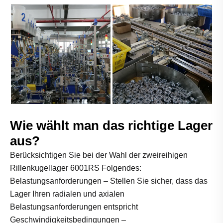
Wie wählt man das richtige Lager
aus?
Berücksichtigen Sie bei der Wahl der zweireihigen
Rillenkugellager 6001RS Folgendes:
Belastungsanforderungen – Stellen Sie sicher, dass das
Lager Ihren radialen und axialen
Belastungsanforderungen entspricht
Geschwindigkeitsbedingungen –