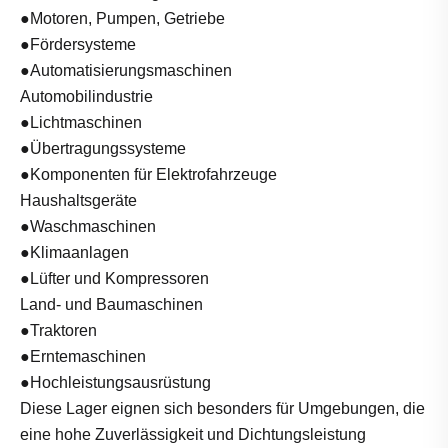
●Motoren, Pumpen, Getriebe
●Fördersysteme
●Automatisierungsmaschinen
Automobilindustrie
●Lichtmaschinen
●Übertragungssysteme
●Komponenten für Elektrofahrzeuge
Haushaltsgeräte
●Waschmaschinen
●Klimaanlagen
●Lüfter und Kompressoren
Land- und Baumaschinen
●Traktoren
●Erntemaschinen
●Hochleistungsausrüstung
Diese Lager eignen sich besonders für Umgebungen, die
eine hohe Zuverlässigkeit und Dichtungsleistung