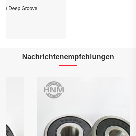
6004Rs Doppelreihe Deep Groove
Kugellager
Mehr sehen >>
Nachrichtenempfehlungen