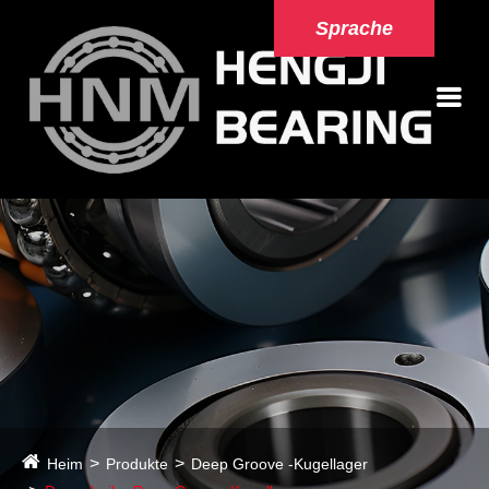
Sprache
Heim
Produkte
Deep Groove -Kugellager