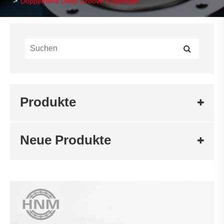
Doppelreihe Deep Groove Kugellager
Produkte
Neue Produkte