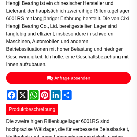
Hengji Bearing ist ein chinesischer Hersteller und
Lieferant, der hauptsächlich zweireihige Rillenkugellager
6001RS mit langjähriger Erfahrung herstellt. Die von Cixi
Hengji Bearing Co., Ltd. bereitgestellten Lager sind
langlebig und effizient, insbesondere in schweren
Maschinen, Automobilen und anderen
Betriebssituationen mit hoher Belastung und niedriger
Geschwindigkeit. Ich hoffe, eine Geschäftsbeziehung mit
Ihnen aufzubauen.
Anfrage absenden
Facebook
X
WhatsApp
Pinterest
LinkedIn
Share
Produktbeschreibung
Die zweireihigen Rillenkugellager 6001RS sind
hochpräzise Wälzlager, die für verbesserte Belastbarkeit,